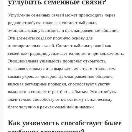
углубить семейные связи?
Углубление семейных связей может происходить через
редкие атрибуты, такие как совместный опыт,
эмоциональная уязвимость и целенаправленное общение.
Эти элементы создают прочную основу для
долговременных связей. Совместный опыт, такой как
семейные традиции, усиливает единство и принадлежность.
Эмоциональная уязвимость поощряет открытость,
позволяя членам семьи выражать чувства и страхи, тем
самым укрепляя доверие. Целенаправленное общение,
включая регулярные проверки, способствует чувству
важности и снижает страх быть забытым. Эти атрибуты
значительно способствуют целостному психическому
благополучию в рамках семейной динамики.
Как уязвимость способствует более
глубоким отношениям?