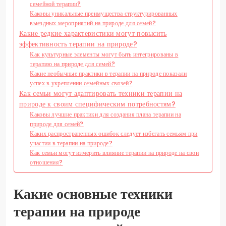
семейной терапии?
Каковы уникальные преимущества структурированных
выездных мероприятий на природе для семей?
Какие редкие характеристики могут повысить
эффективность терапии на природе?
Как культурные элементы могут быть интегрированы в
терапию на природе для семей?
Какие необычные практики в терапии на природе показали
успех в укреплении семейных связей?
Как семьи могут адаптировать техники терапии на
природе к своим специфическим потребностям?
Каковы лучшие практики для создания плана терапии на
природе для семей?
Каких распространенных ошибок следует избегать семьям при
участии в терапии на природе?
Как семьи могут измерить влияние терапии на природе на свои
отношения?
Какие основные техники
терапии на природе