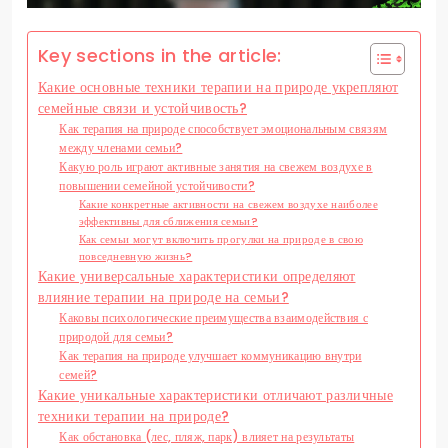
Key sections in the article:
Какие основные техники терапии на природе укрепляют
семейные связи и устойчивость?
Как терапия на природе способствует эмоциональным связям
между членами семьи?
Какую роль играют активные занятия на свежем воздухе в
повышении семейной устойчивости?
Какие конкретные активности на свежем воздухе наиболее
эффективны для сближения семьи?
Как семьи могут включить прогулки на природе в свою
повседневную жизнь?
Какие универсальные характеристики определяют
влияние терапии на природе на семьи?
Каковы психологические преимущества взаимодействия с
природой для семьи?
Как терапия на природе улучшает коммуникацию внутри
семей?
Какие уникальные характеристики отличают различные
техники терапии на природе?
Как обстановка (лес, пляж, парк) влияет на результаты