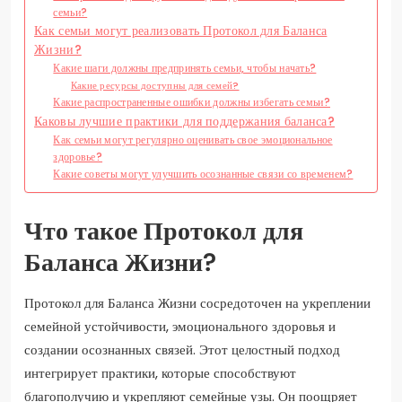
семьи?
Как семьи могут реализовать Протокол для Баланса
Жизни?
Какие шаги должны предпринять семьи, чтобы начать?
Какие ресурсы доступны для семей?
Какие распространенные ошибки должны избегать семьи?
Каковы лучшие практики для поддержания баланса?
Как семьи могут регулярно оценивать свое эмоциональное
здоровье?
Какие советы могут улучшить осознанные связи со временем?
Что такое Протокол для
Баланса Жизни?
Протокол для Баланса Жизни сосредоточен на укреплении
семейной устойчивости, эмоционального здоровья и
создании осознанных связей. Этот целостный подход
интегрирует практики, которые способствуют
благополучию и укрепляют семейные узы. Он поощряет