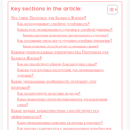
Key sections in the article:
Что такое Протокол для Баланса Жизни?
Как он поддерживает семейную устойчивость?
Какова роль эмоционального здоровья в семейной динамике?
Каковы ключевые компоненты эмоционального здоровья?
Как осознанные связи могут улучшить семейные отношения?
Какие практики способствуют осознанным связям?
Каковы универсальные преимущества Протокола для
Баланса Жизни?
Как он способствует общему благополучию семьи?
Каковы долгосрочные последствия для эмоционального
здоровья?
Какие уникальные особенности отличают этот
протокол?
Как он интегрирует целостные подходы?
Какие конкретные стратегии применяются для вовлечения
семьи?
Какие редкие характеристики способствуют его
эффективности?
Какие инновационные практики включены в протокол?
Как протокол адаптируется к индивидуальным потребностям