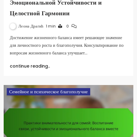
Эмоциональной Устойчивости и
Целостной Гармонии
Леона Драгић
1 min
0
Достижение жизненного баланса имеет решающее значение
для личностного роста и благополучия. Консультирование по
вопросам жизненного баланса улучшает…
continue reading..
Семейное и психическое благополучие