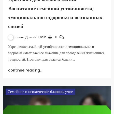
Воспитание семейной устойчивости,
эмоционального здоровья и осознанных
связей
Леона Драгић
1 min
0
Укрепление семейной устойчивости и эмоционального
здоровья имеет важное значение для преодоления жизненных
трудностей. Протокол для Баланса Жизни…
continue reading..
Семейное и психическое благополучие